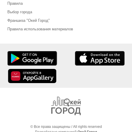
Правила
Выбор города
Франшиза "Окей Город"
Правила использования материалов
© Все права защищены / All rights reserved