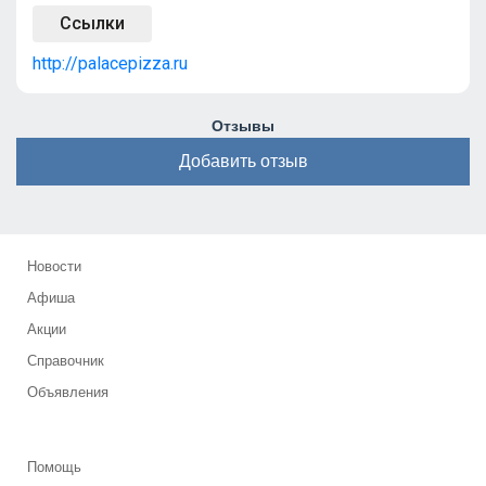
Ссылки
http://palacepizza.ru
Отзывы
Добавить отзыв
Новости
Афиша
Акции
Справочник
Объявления
Помощь