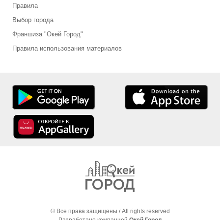
Правила
Выбор города
Франшиза "Окей Город"
Правила использования материалов
© Все права защищены / All rights reserved