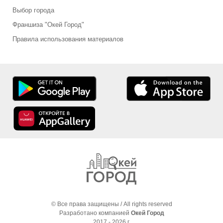
Выбор города
Франшиза "Окей Город"
Правила использования материалов
© Все права защищены / All rights reserved
Разработано компанией
Окей Город
2017 - 2026 г.