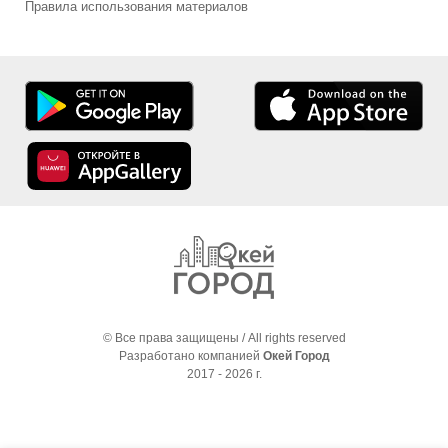
Правила использования материалов
© Все права защищены / All rights reserved
Разработано компанией
Окей Город
2017 - 2026 г.