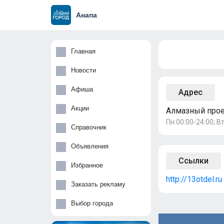
Анапа
Главная
Новости
Афиша
Адрес
Акции
Алмазный проез
Пн:00:00-24:00; Вт
Справочник
Объявления
Ссылки
Избранное
http://13otdel.ru
Заказать рекламу
Выбор города