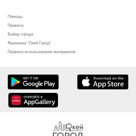
Помощь
Правила
Выбор города
Франшиза "Окей Город"
Правила использования материалов