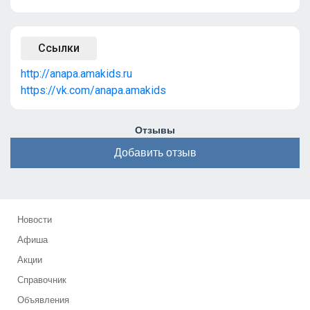
Ссылки
http://anapa.amakids.ru
https://vk.com/anapa.amakids
Отзывы
Добавить отзыв
Новости
Афиша
Акции
Справочник
Объявления