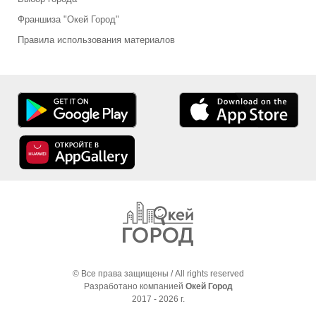
Франшиза "Окей Город"
Правила использования материалов
© Все права защищены / All rights reserved
Разработано компанией
Окей Город
2017 - 2026 г.