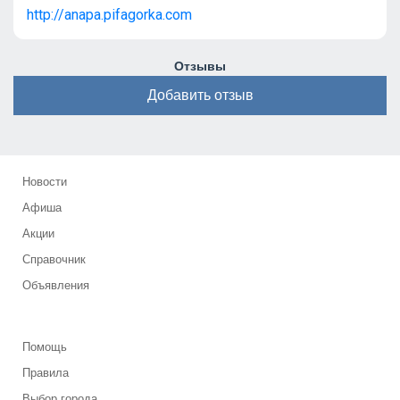
http://anapa.pifagorka.com
Отзывы
Добавить отзыв
Новости
Афиша
Акции
Справочник
Объявления
Помощь
Правила
Выбор города