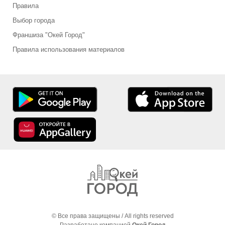
Правила
Выбор города
Франшиза "Окей Город"
Правила использования материалов
© Все права защищены / All rights reserved