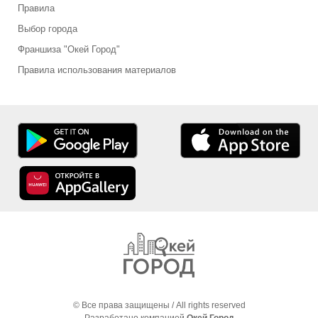
Правила
Выбор города
Франшиза "Окей Город"
Правила использования материалов
© Все права защищены / All rights reserved