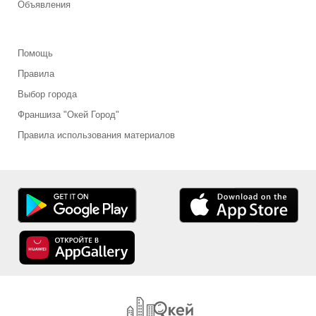
Объявления
Помощь
Правила
Выбор города
Франшиза "Окей Город"
Правила использования материалов