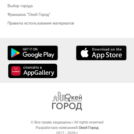
Выбор города
Франшиза "Окей Город"
Правила использования материалов
© Все права защищены / All rights reserved
Разработано компанией
Окей Город
2017 - 2026 г.