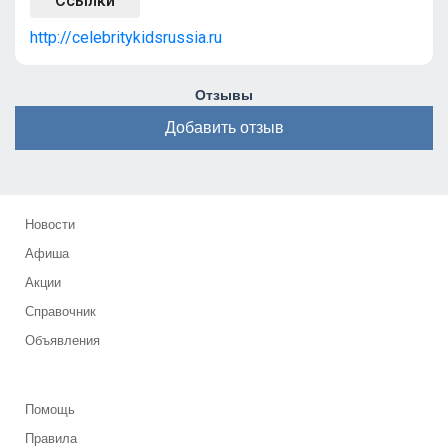
Ссылки
http://celebritykidsrussia.ru
Отзывы
Добавить отзыв
Новости
Афиша
Акции
Справочник
Объявления
Помощь
Правила