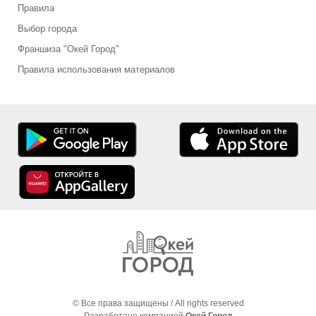
Правила
Выбор города
Франшиза "Окей Город"
Правила использования материалов
© Все права защищены / All rights reserved