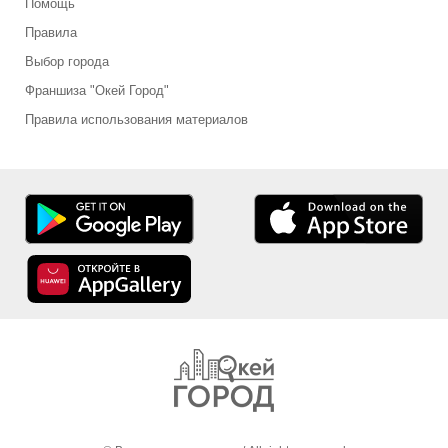
Помощь
Правила
Выбор города
Франшиза "Окей Город"
Правила использования материалов