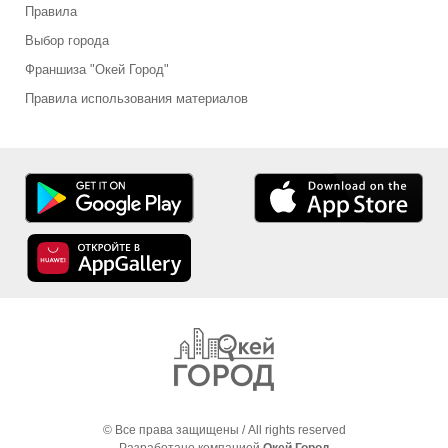
Правила
Выбор города
Франшиза "Окей Город"
Правила использования материалов
© Все права защищены / All rights reserved