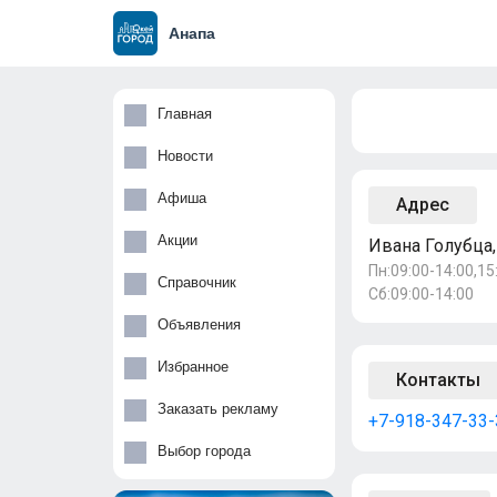
Анапа
Главная
Новости
Афиша
Адрес
Акции
Ивана Голубца,
Пн:09:00-14:00,15:
Справочник
Сб:09:00-14:00
Объявления
Избранное
Контакты
Заказать рекламу
+7-918-347-33-
Выбор города