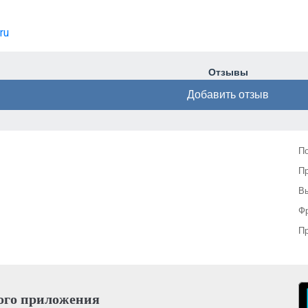
ru
Отзывы
Добавить отзыв
П
П
Вы
Фр
Пр
ого приложения