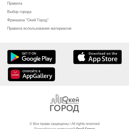
Правила
Выбор города
Франшиза "Окей Город"
Правила использования материалов
© Все права защищены / All rights reserved