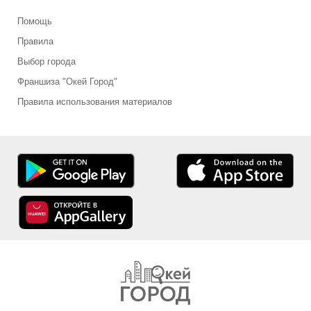
Помощь
Правила
Выбор города
Франшиза "Окей Город"
Правила использования материалов