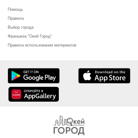
Помощь
Правила
Выбор города
Франшиза "Окей Город"
Правила использования материалов