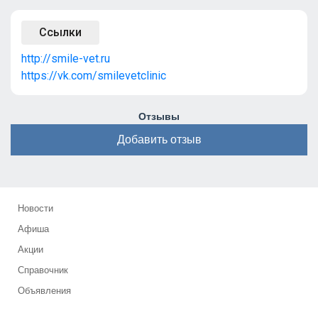
Ссылки
http://smile-vet.ru
https://vk.com/smilevetclinic
Отзывы
Добавить отзыв
Новости
Афиша
Акции
Справочник
Объявления