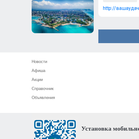
http://вашауда
Новости
Афиша
Акции
Справочник
Объявления
Установка мобильн