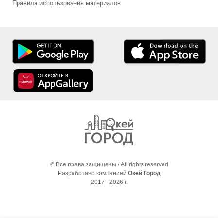
Правила использования материалов
© Все права защищены / All rights reserved
Разработано компанией
Окей Город
2017 - 2026 г.