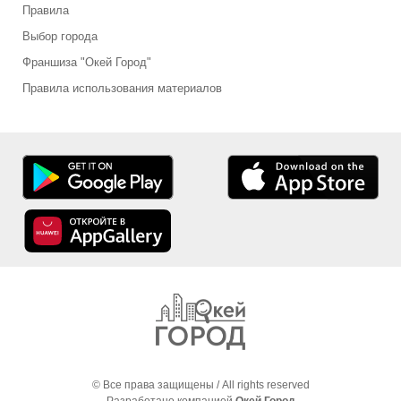
Правила
Выбор города
Франшиза "Окей Город"
Правила использования материалов
© Все права защищены / All rights reserved